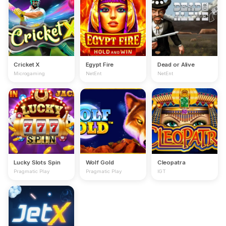
Cricket X
Egypt Fire
Dead or Alive
Microgaming
NetEnt
NetEnt
Lucky Slots Spin
Wolf Gold
Cleopatra
Pragmatic Play
Pragmatic Play
IGT