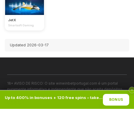
JetX
Smartsoft Gaming
Updated 2026-03-17
18+ AVISO DE RISCO: O site winwinbetportugal.com é um portal
puramente informativo e independente que não aceita depósitos,
✕
não realiza apostas e opera sem vínculos comerciais diretos com o
Up to 400% in bonuses + 120 free spins – take advantage from the first deposit!
BONUS
operador licenciado sob a licença de Curaçao OGL/2024/433/0402.
O jogo online envolve riscos financeiros substanciais, pelo que
incentivamos o jogo responsável e o controlo através da Linha Vida
(1414) ou do SICAD em Portugal.