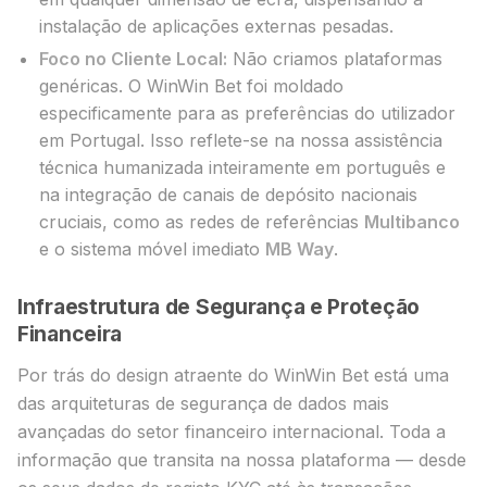
instalação de aplicações externas pesadas.
Foco no Cliente Local:
Não criamos plataformas
genéricas. O WinWin Bet foi moldado
especificamente para as preferências do utilizador
em Portugal. Isso reflete-se na nossa assistência
técnica humanizada inteiramente em português e
na integração de canais de depósito nacionais
cruciais, como as redes de referências
Multibanco
e o sistema móvel imediato
MB Way
.
Infraestrutura de Segurança e Proteção
Financeira
Por trás do design atraente do WinWin Bet está uma
das arquiteturas de segurança de dados mais
avançadas do setor financeiro internacional. Toda a
informação que transita na nossa plataforma — desde