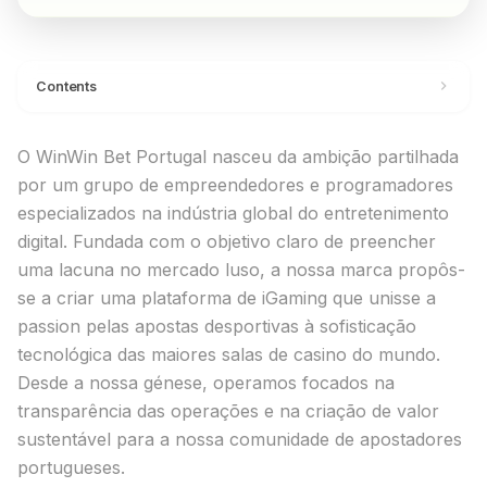
Contents
WinWin - main content
O WinWin Bet Portugal nasceu da ambição partilhada
por um grupo de empreendedores e programadores
especializados na indústria global do entretenimento
digital. Fundada com o objetivo claro de preencher
uma lacuna no mercado luso, a nossa marca propôs-
se a criar uma plataforma de iGaming que unisse a
passion pelas apostas desportivas à sofisticação
tecnológica das maiores salas de casino do mundo.
Desde a nossa génese, operamos focados na
transparência das operações e na criação de valor
sustentável para a nossa comunidade de apostadores
portugueses.