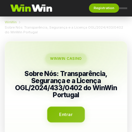
Skip to main content
Registration
WinWin
Sobre Nós: Transparência, Segurança e a Licença OGL/2024/433/0402
do WinWin Portugal
WINWIN CASINO
Sobre Nós: Transparência,
Segurança e a Licença
OGL/2024/433/0402 do WinWin
Portugal
Entrar